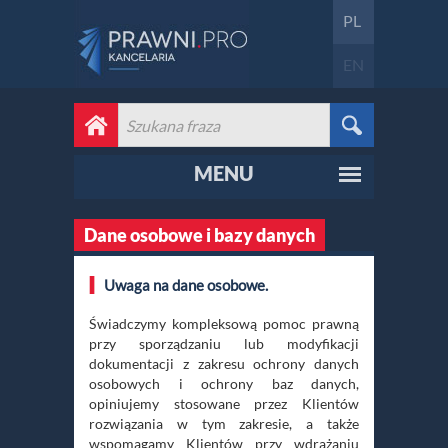
PL
EN
MENU
Dane osobowe i bazy danych
Uwaga na dane osobowe.
Świadczymy kompleksową pomoc prawną
przy sporządzaniu lub modyfikacji
dokumentacji z zakresu ochrony danych
osobowych i ochrony baz danych,
opiniujemy stosowane przez Klientów
rozwiązania w tym zakresie, a także
wspomagamy Klientów przy wdrażaniu