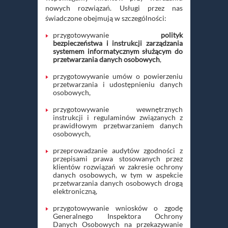
nowych rozwiązań. Usługi przez nas
świadczone obejmują w szczególności:
przygotowywanie
polityk
bezpieczeństwa i instrukcji zarządzania
systemem informatycznym służącym do
przetwarzania danych osobowych
,
przygotowywanie umów o powierzeniu
przetwarzania i udostępnieniu danych
osobowych,
przygotowywanie wewnętrznych
instrukcji i regulaminów związanych z
prawidłowym przetwarzaniem danych
osobowych,
przeprowadzanie audytów zgodności z
przepisami prawa stosowanych przez
klientów rozwiązań w zakresie ochrony
danych osobowych, w tym w aspekcie
przetwarzania danych osobowych drogą
elektroniczną,
przygotowywanie wniosków o zgodę
Generalnego Inspektora Ochrony
Danych Osobowych na przekazywanie