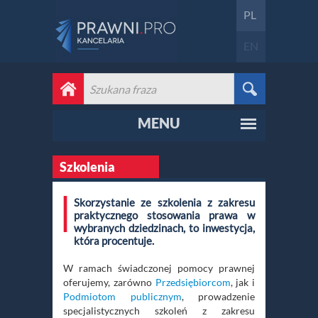
PL
EN
MENU
Szkolenia
Skorzystanie ze szkolenia z zakresu
praktycznego stosowania prawa w
wybranych dziedzinach, to inwestycja,
która procentuje.
W ramach świadczonej pomocy prawnej
oferujemy, zarówno
Przedsiębiorcom
, jak i
Podmiotom publicznym
, prowadzenie
specjalistycznych szkoleń z zakresu