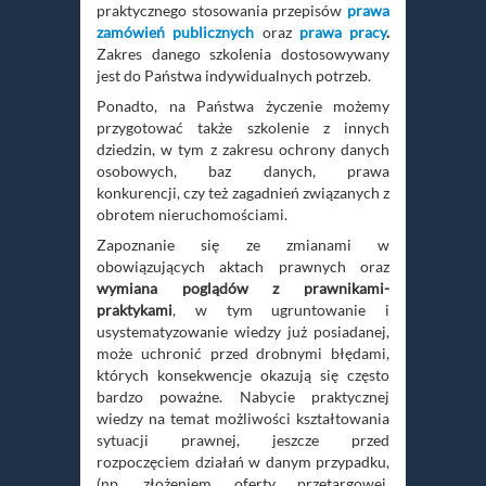
praktycznego stosowania przepisów
prawa
zamówień publicznych
oraz
prawa pracy
.
Zakres danego szkolenia dostosowywany
jest do Państwa indywidualnych potrzeb.
Ponadto, na Państwa życzenie możemy
przygotować także szkolenie z innych
dziedzin, w tym z zakresu ochrony danych
osobowych, baz danych, prawa
konkurencji, czy też zagadnień związanych z
obrotem nieruchomościami.
Zapoznanie się ze zmianami w
obowiązujących aktach prawnych oraz
wymiana poglądów z prawnikami-
praktykami
, w tym ugruntowanie i
usystematyzowanie wiedzy już posiadanej,
może uchronić przed drobnymi błędami,
których konsekwencje okazują się często
bardzo poważne. Nabycie praktycznej
wiedzy na temat możliwości kształtowania
sytuacji prawnej, jeszcze przed
rozpoczęciem działań w danym przypadku,
(np. złożeniem oferty przetargowej,