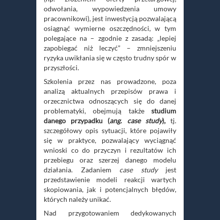
odwołania, wypowiedzenia umowy
pracownikowi), jest inwestycją pozwalającą
osiągnąć wymierne oszczędności, w tym
polegające na – zgodnie z zasadą: „lepiej
zapobiegać niż leczyć” – zmniejszeniu
ryzyka uwikłania się w często trudny spór w
przyszłości.
Szkolenia przez nas prowadzone, poza
analizą aktualnych przepisów prawa i
orzecznictwa odnoszących się do danej
problematyki, obejmują także
studium
danego przypadku (
ang. case study
),
tj.
szczegółowy opis sytuacji, które pojawiły
się w praktyce, pozwalający wyciągnąć
wnioski co do przyczyn i rezultatów ich
przebiegu oraz szerzej danego modelu
działania. Zadaniem
case study
jest
przedstawienie modeli reakcji wartych
skopiowania, jak i potencjalnych błędów,
których należy unikać.
Nad przygotowaniem dedykowanych